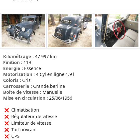
Kilométrage :
47 997
km
Finition :
11B
Energie :
Essence
Motorisation :
4 Cyl en ligne 1.9 l
Coloris :
Gris
Carrosserie :
Grande berline
Boite de vitesse :
Manuelle
Mise en circulation :
25/06/1956
Climatisation
Régulateur de vitesse
Limiteur de vitesse
Toit ouvrant
GPS