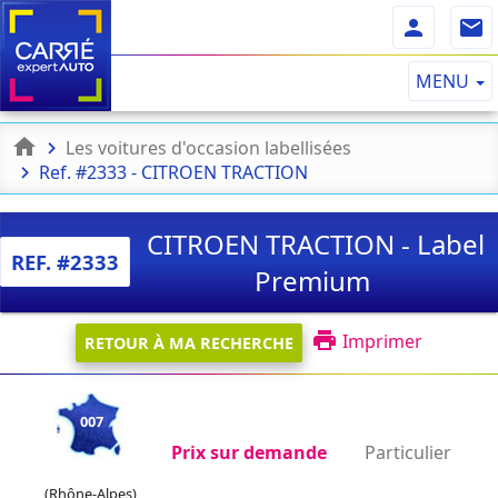
MENU
Les voitures d'occasion labellisées
Ref. #2333 - CITROEN TRACTION
CITROEN TRACTION - Label
REF. #2333
Premium
Imprimer
RETOUR À MA RECHERCHE
007
Prix sur demande
Particulier
(Rhône-Alpes)