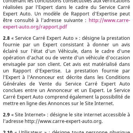
contenant les conclusions consécutives aux vérifications
réalisées par l'Expert dans le cadre du Service Carré
Expert Auto. Un modèle de Rapport d'Expertise peut
être consulté à l'adresse suivante :
http://www.carre-
expert-auto.org/rapport.pdf
2.8
« Service Carré Expert Auto » : désigne la prestation
fournie par un Expert consistant à donner un avis
éclairé sur l'état d'un Véhicule, dans le cadre d'une
opération d'achat ou de vente d'un véhicule d'occasion
envisagée par son client. Cet avis est matérialisé dans
un Rapport d'Expertise. La prestation fournie par
l'Expert à l'Annonceur est décrite dans les Conditions
Générales de Vente du Service Carré Expert Auto
conclues entre un Annonceur et un Expert. Le Service
Carré Expert Auto comprend également la possibilité de
mettre en ligne des Annonces sur le Site Internet.
2.9
« Site Internet» : désigne le site internet accessible à
l'adresse http://www.carre-expert-auto.org.
2.10
« Utilisateur » : désigne toute personne physique