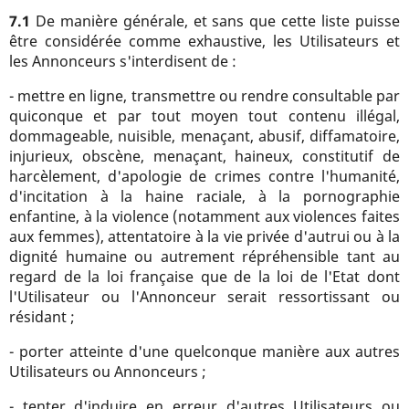
7.1
De manière générale, et sans que cette liste puisse
être considérée comme exhaustive, les Utilisateurs et
les Annonceurs s'interdisent de :
- mettre en ligne, transmettre ou rendre consultable par
quiconque et par tout moyen tout contenu illégal,
dommageable, nuisible, menaçant, abusif, diffamatoire,
injurieux, obscène, menaçant, haineux, constitutif de
harcèlement, d'apologie de crimes contre l'humanité,
d'incitation à la haine raciale, à la pornographie
enfantine, à la violence (notamment aux violences faites
aux femmes), attentatoire à la vie privée d'autrui ou à la
dignité humaine ou autrement répréhensible tant au
regard de la loi française que de la loi de l'Etat dont
l'Utilisateur ou l'Annonceur serait ressortissant ou
résidant ;
- porter atteinte d'une quelconque manière aux autres
Utilisateurs ou Annonceurs ;
- tenter d'induire en erreur d'autres Utilisateurs ou