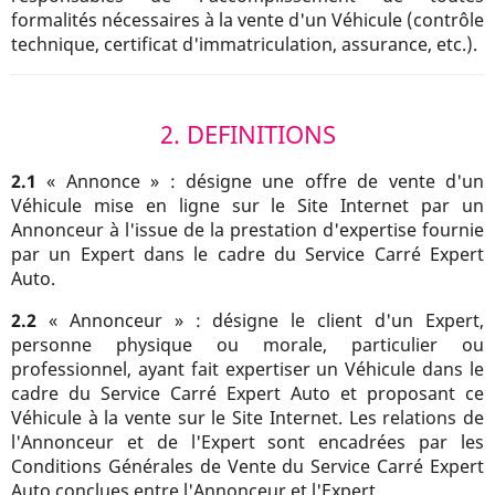
formalités nécessaires à la vente d'un Véhicule (contrôle
technique, certificat d'immatriculation, assurance, etc.).
2. DEFINITIONS
2.1
« Annonce » : désigne une offre de vente d'un
Véhicule mise en ligne sur le Site Internet par un
Annonceur à l'issue de la prestation d'expertise fournie
par un Expert dans le cadre du Service Carré Expert
Auto.
2.2
« Annonceur » : désigne le client d'un Expert,
personne physique ou morale, particulier ou
professionnel, ayant fait expertiser un Véhicule dans le
cadre du Service Carré Expert Auto et proposant ce
Véhicule à la vente sur le Site Internet. Les relations de
l'Annonceur et de l'Expert sont encadrées par les
Conditions Générales de Vente du Service Carré Expert
Auto conclues entre l'Annonceur et l'Expert.